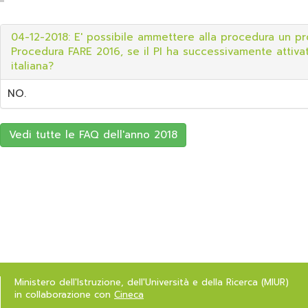
04-12-2018: E' possibile ammettere alla procedura un pr
Procedura FARE 2016, se il PI ha successivamente attivato 
italiana?
NO.
Vedi tutte le FAQ dell'anno 2018
Ministero dell'Istruzione, dell'Università e della Ricerca (MIUR)
in collaborazione con
Cineca