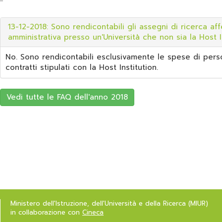
13-12-2018: Sono rendicontabili gli assegni di ricerca a
amministrativa presso un'Università che non sia la Host 
No. Sono rendicontabili esclusivamente le spese di pers
contratti stipulati con la Host Institution.
Vedi tutte le FAQ dell'anno 2018
Ministero dell'Istruzione, dell'Università e della Ricerca (MIUR)
in collaborazione con
Cineca