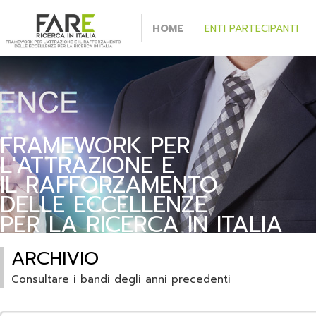
HOME
ENTI PARTECIPANTI
FRAMEWORK PER
L'ATTRAZIONE E
IL RAFFORZAMENTO
DELLE ECCELLENZE
PER LA RICERCA IN ITALIA
ARCHIVIO
Consultare i bandi degli anni precedenti